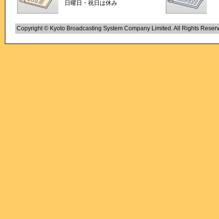
日曜日・祝日は休み
Copyright © Kyoto Broadcasting System Company Limited. All Rights Reser